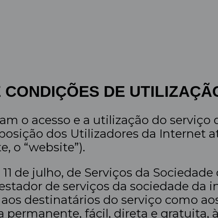
 CONDIÇÕES DE UTILIZAÇÃ
am o acesso e a utilização do serviço
osição dos Utilizadores da Internet 
e, o “website”).
de 11 de julho, de Serviços da Socieda
restador de serviços da sociedade da 
aos destinatários do serviço como ao
 permanente, fácil, direta e gratuita,