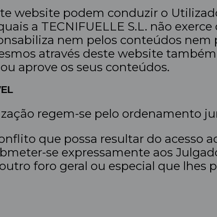
este website podem conduzir o Utilizad
s quais a TECNIFUELLE S.L. não exerce 
nsabiliza nem pelos conteúdos nem pe
mesmos através deste website também
u aprove os seus conteúdos.
VEL
lização regem-se pelo ordenamento jur
nflito que possa resultar do acesso ao
meter-se expressamente aos Julgados
outro foro geral ou especial que lhes 