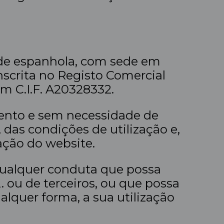
ade espanhola, com sede em
inscrita no Registo Comercial
om C.I.F. A20328332.
mento e sem necessidade de
 das condições de utilização e,
ação do website.
 qualquer conduta que possa
. ou de terceiros, ou que possa
ualquer forma, a sua utilização