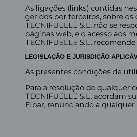
As ligações (links) contidas n
geridos por terceiros, sobre o
TECNIFUELLE S.L. não se respo
páginas web, e o acesso aos 
TECNIFUELLE S.L. recomende o
LEGISLAÇÃO E JURISDIÇÃO APLICÁ
As presentes condições de uti
Para a resolução de qualquer co
TECNIFUELLE S.L. acordam sub
Eibar, renunciando a qualquer 