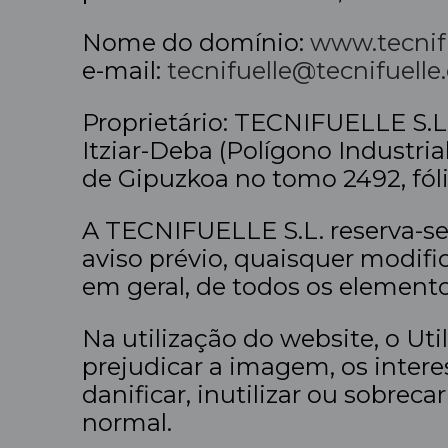
Nome do domínio:
www.tecnif
e-mail:
tecnifuelle@tecnifuell
Proprietário: TECNIFUELLE S.L
Itziar-Deba (Polígono Industria
de Gipuzkoa no tomo 2492, fólio
A TECNIFUELLE S.L. reserva-se
aviso prévio, quaisquer modifi
em geral, de todos os element
Na utilização do website, o U
prejudicar a imagem, os intere
danificar, inutilizar ou sobrec
normal.