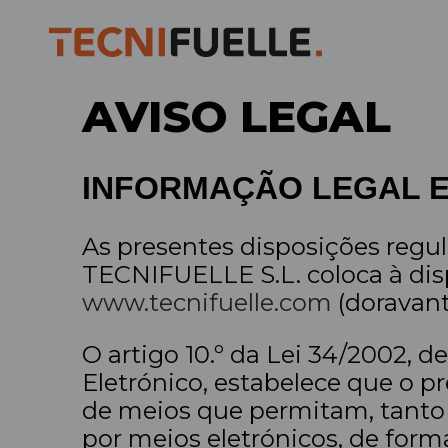
AVISO LEGAL
INFORMAÇÃO LEGAL E
As presentes disposições regul
TECNIFUELLE S.L. coloca à disp
www.tecnifuelle.com
(doravant
O artigo 10.º da Lei 34/2002, 
Eletrónico, estabelece que o p
de meios que permitam, tanto 
por meios eletrónicos, de forma